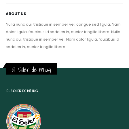
ABOUT US
Nulla nunc dui, tristique in semper vel, congue sed ligula. Nam
dolor ligula, faucibus id sodales in, auctor fringilla libero. Nulla
nunc dui, tristique in semper vel. Nam dolor ligula, faucibus id
sodales in, auctor fringilla libero.
El Soler de n'Hug
EL SOLER DE N'HUG