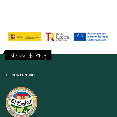
El Soler de n'Hug
EL SOLER DE N'HUG