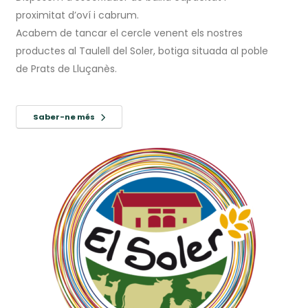
proximitat d’oví i cabrum.
Acabem de tancar el cercle venent els nostres
productes al Taulell del Soler, botiga situada al poble
de Prats de Lluçanès.
Saber-ne més