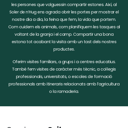
les persones que volguessin compartir estones. Així, al
Soler de n’Hug ens agrada obrir les portes per mostrar el
nostre dia a dia, la feina que fem, la vida que portem.
Com cuidem els animals, com planifiquem les tasques al
voltant de la granja i el camp. Compartir una bona
estona tot acabant la visita amb un tast dels nostres
productes.
Oferim visites familiars, a grups i a centres educatius.
També fem visites de caràcter més tècnic, a col·legis
professionals, universitats, o escoles de formació
professionals amb itineraris relacionats amb l’agricultura
o la ramaderia.