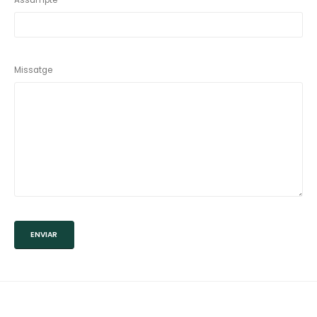
Assumpte
Missatge