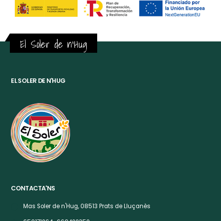
El Soler de n'Hug
EL SOLER DE N'HUG
CONTACTA'NS
Mas Soler de n'Hug, 08513 Prats de Lluçanès